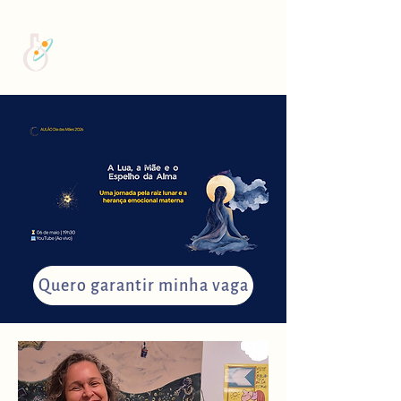
Quero garantir minha vaga